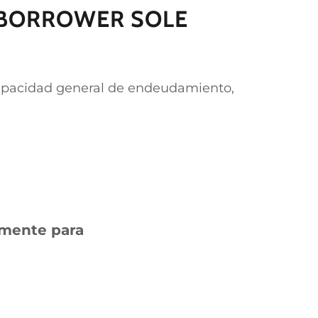
T BORROWER SOLE
 capacidad general de endeudamiento,
amente para