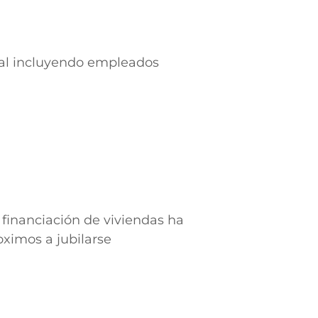
ral incluyendo empleados
financiación de viviendas ha
oximos a jubilarse