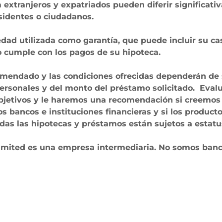
 extranjeros y expatriados pueden diferir significat
sidentes o ciudadanos.
dad utilizada como garantía, que puede incluir su ca
 cumple con los pagos de su hipoteca.
omendado y las condiciones ofrecidas dependerán de
personales y del monto del préstamo solicitado. Eva
bjetivos y le haremos una recomendación si creemo
los bancos e instituciones financieras y si los product
das las hipotecas y préstamos están sujetos a estatu
Limited es una empresa intermediaria. No somos ban