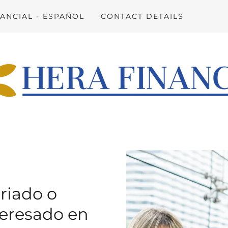
ANCIAL - ESPAÑOL
CONTACT DETAILS
triado o
nteresado en