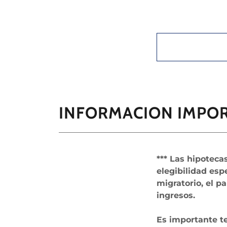
INFORMACION IMPO
*** Las hipoteca
elegibilidad esp
migratorio, el p
ingresos.
Es importante te