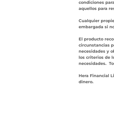
condiciones para
aquellos para re
Cualquier propie
embargada si no
El producto rec
circunstancias 
necesidades y o
los criterios de 
necesidades. To
Hera Financial 
dinero.