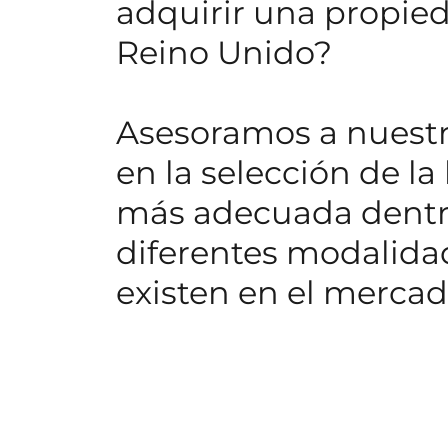
adquirir una propied
Reino Unido?
Asesoramos a nuestr
en la selección de la
más adecuada dentr
diferentes modalida
existen en el mercad