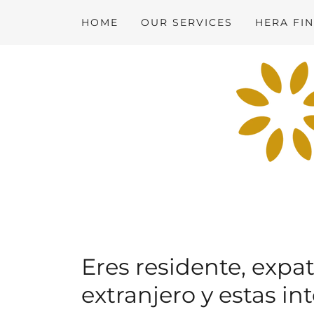
HOME
OUR SERVICES
HERA FIN
Eres residente, expa
extranjero y estas i