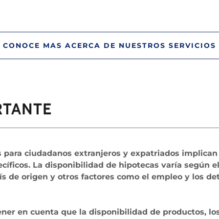
CONOCE MAS ACERCA DE NUESTROS SERVICIOS
RTANTE
s para ciudadanos extranjeros y expatriados implican 
ecíficos. La disponibilidad de hipotecas varía según e
aís de origen y otros factores como el empleo y los de
ner en cuenta que la disponibilidad de productos, lo